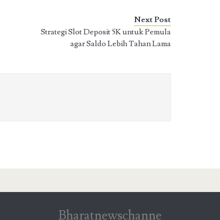
Next Post
Strategi Slot Deposit 5K untuk Pemula
agar Saldo Lebih Tahan Lama
Bharatnewschanne