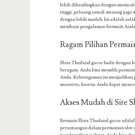
lebih dibandingkan dengan mesin sl
tinggi, peluang untuk menang juga
dengan lebih mudah. Ini adalah salah
membuat pengalaman bermain Anda
Ragam Pilihan Permai
Slots Thailand gacor hadir dengan 
beragam. Anda bisa memilih permain
Anda. Keberagaman ini menjadikan 
monoton, karena Anda dapat mencoba
Akses Mudah di Site S
Bermain Slots Thailand gacor adala
peruntungan dalam permainan slot o