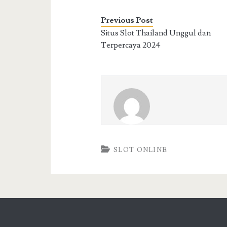
Previous Post
Situs Slot Thailand Unggul dan
Terpercaya 2024
SLOT ONLINE