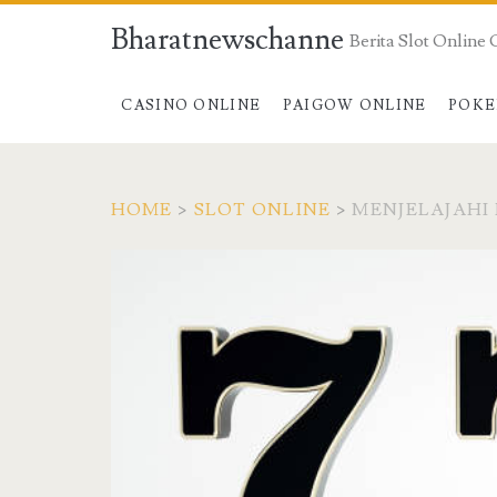
Bharatnewschanne
Berita Slot Online
CASINO ONLINE
PAIGOW ONLINE
POKE
HOME
>
SLOT ONLINE
>
MENJELAJAHI