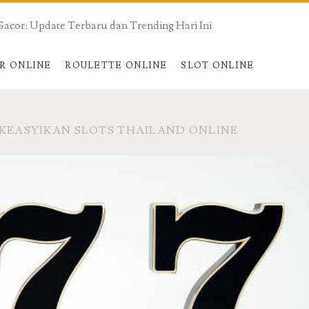
 Gacor: Update Terbaru dan Trending Hari Ini
R ONLINE
ROULETTE ONLINE
SLOT ONLINE
 KEASYIKAN SLOTS THAILAND ONLINE